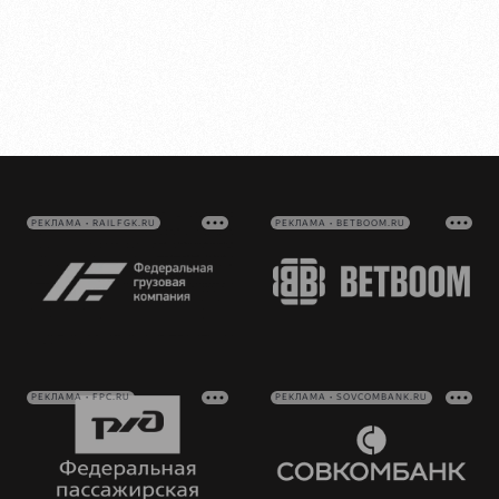
РЕКЛАМА • RAILFGK.RU
РЕКЛАМА • BETBOOM.RU
РЕКЛАМА • FPC.RU
РЕКЛАМА • SOVCOMBANK.RU