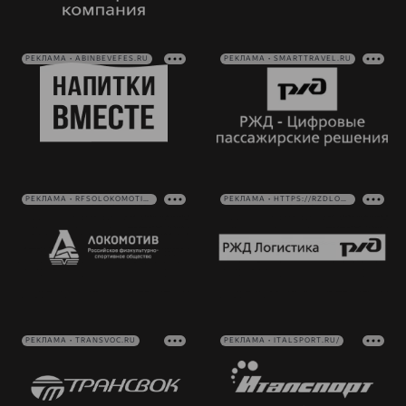
РЕКЛАМА • ABINBEVEFES.RU
РЕКЛАМА • SMARTTRAVEL.RU
РЕКЛАМА • RFSOLOKOMOTIV.RU
РЕКЛАМА • HTTPS://RZDLOG.RU/
РЕКЛАМА • TRANSVOC.RU
РЕКЛАМА • ITALSPORT.RU/