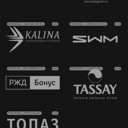
РЕКЛАМА • KALINA-SM.RU
РЕКЛАМА • SWM-AUTO.RU
РЕКЛАМА • RZD-BONUS.RU
РЕКЛАМА • TASSAY.RU
РЕКЛАМА • TOPAZ24.RU