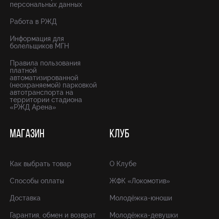
персональных данных
Работа в РЖД
Информация для
болельщиков МГН
Правила пользования
платной
автоматизированной
(неохраняемой) парковкой
автотранспорта на
территории стадиона
«РЖД Арена»
МАГАЗИН
КЛУБ
Как выбрать товар
О Клубе
Способы оплаты
ЖФК «Локомотив»
Доставка
Молодёжка-юноши
Гарантия, обмен и возврат
Молодёжка-девушки