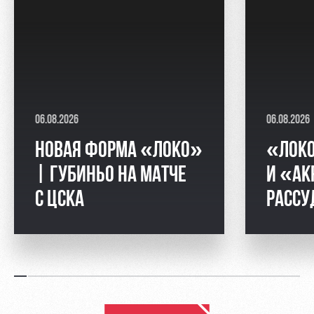
06.08.2026
06.08.2026
НОВАЯ ФОРМА «ЛОКО»
«ЛОК
| ГУБИНЬО НА МАТЧЕ
И «АК
С ЦСКА
РАССУ