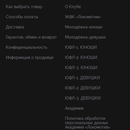
Как выбрать товар
О Клубе
Способы оплаты
ЖФК «Локомотив»
Доставка
Молодёжка-юноши
Гарантия, обмен и возврат
Молодёжка-девушки
Конфиденциальность
ЮФЛ-1. ЮНОШИ
Информация о продавце
ЮФЛ-2. ЮНОШИ
ЮФЛ-3. ЮНОШИ
ЮФЛ-1. ДЕВУШКИ
ЮФЛ-2. ДЕВУШКИ
ЮФЛ-3. ДЕВУШКИ
Академия
Политика обработки
персональных данных
Академии «Локомотив»