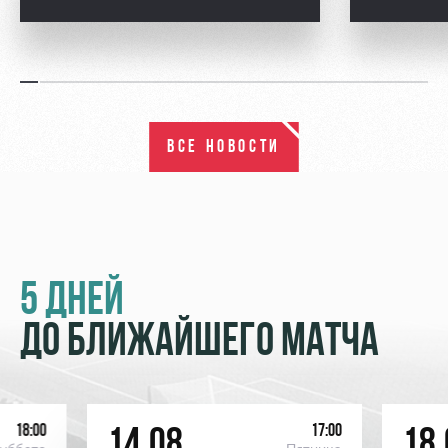
ВСЕ НОВОСТИ
5 ДНЕЙ
ДО БЛИЖАЙШЕГО МАТЧА
18:00
17:00
14.08
18.