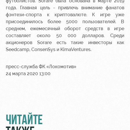
футболистов. Sorare была основана в марте 2019
года. Главная цель - привлечь внимание фанатов
фэнтези-спорта к криптовалюте. К игре уже
присоединилось более 5000 пользователей. В
среднем, ежемесячный оборот средств в игре
составляет около 50 000 долларов. Среди
акционеров Sorare есть такие инвесторы как
Seedcamp, ConsenSys и KimaVentures.
пресс-служба ФК «Локомотив»
24 марта 2020 13:00
ЧИТАЙТЕ