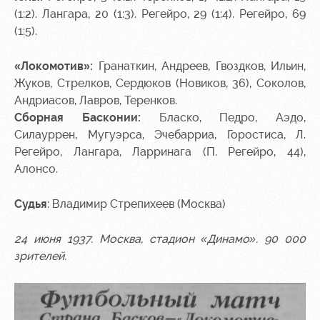
(1:2). Лангара, 20 (1:3). Регейро, 29 (1:4). Регейро, 69
(1:5).
«Локомотив»:
Гранаткин, Андреев, Гвоздков, Ильин,
Жуков, Стрелков, Сердюков (Новиков, 36), Соколов,
Андриасов, Лавров, Теренков.
Сборная Басконии:
Бласко, Педро, Аэдо,
Силауррен, Мугуэрса, Эчебарриа, Горостиса, Л.
Регейро, Лангара, Ларринага (П. Регейро, 44),
Алонсо.
Судья
: Владимир Стрепихеев (Москва)
24 июня 1937. Москва, стадион «Динамо». 90 000
зрителей.