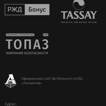
РЕКЛАМА • TOPAZ24.RU
Официальный сайт Футбольного клуба
«Локомотив»
Адрес: