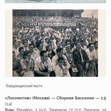
Товарищеский матч
«Локомотив» (Москва) — Сборная Басконии — 1:5
(1:4)
Голы:
Регейро, 3 (0:1). Теренков, 17 (1:1). Лангара, 19