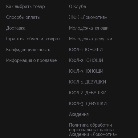
Как выбрать товар
О Клубе
Способы оплаты
ЖФК «Локомотив»
Доставка
Молодёжка-юноши
Гарантия, обмен и возврат
Молодёжка-девушки
Конфиденциальность
ЮФЛ-1. ЮНОШИ
Информация о продавце
ЮФЛ-2. ЮНОШИ
ЮФЛ-3. ЮНОШИ
ЮФЛ-1. ДЕВУШКИ
ЮФЛ-2. ДЕВУШКИ
ЮФЛ-3. ДЕВУШКИ
Академия
Политика обработки
персональных данных
Академии «Локомотив»