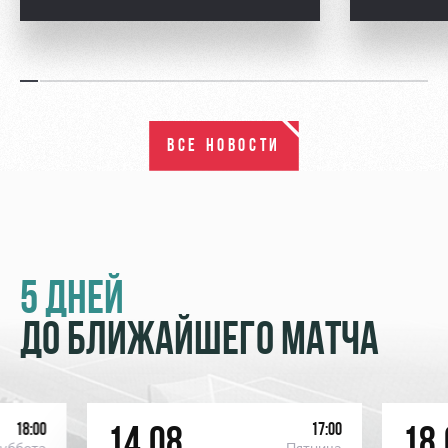
ВСЕ НОВОСТИ
5 ДНЕЙ
ДО БЛИЖАЙШЕГО МАТЧА
18:00
17:00
14.08
18.