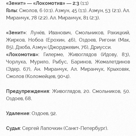
«Зенит» — «Локомотив» — 2:3
(1:1)
Голы
: Смолов, 6 (0:1). Азмун, 45 (1:1). Азмун, 53 (2:1). Ал.
Миранчук, 78 (2:2). Ал. Миранчук, 81 (2:3).
«Зенит»
: Лунёв, Иванович, Смольников, Ракицкий,
Жирков, Нобоа (Ерохин, 46), Оздоев, Ригони (Мак,
85), Дзюба, Азмун (Джорджевич, 76), Дриусси.
«Локомотив»
: Гилерме, Живоглядов (Идову, 83),
Чорлука, Мурило, Рыбус, Баринов, Жемалетдинов
(Эдер, 67), Ан. Миранчук, Ал. Миранчук, Крыховяк,
Смолов (Коломейцев, 90+4).
Предупреждения
: Живоглядов, 20. Смольников, 50.
Оздоев, 68.
Удаление
: Оздоев, 92.
Судья
: Сергей Лапочкин (Санкт-Петербург).