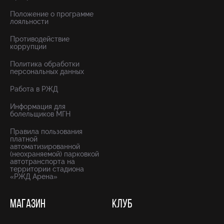
Положение о программе
лояльности
Противодействие
коррупции
Политика обработки
персональных данных
Работа в РЖД
Информация для
болельщиков МГН
Правила пользования
платной
автоматизированной
(неохраняемой) парковкой
автотранспорта на
территории стадиона
«РЖД Арена»
МАГАЗИН
КЛУБ