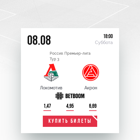
18:00
08.08
Суббота
Россия. Премьер-лига
Тур 3
Локомотив
Акрон
1,47
4,95
6,69
КУПИТЬ БИЛЕТЫ