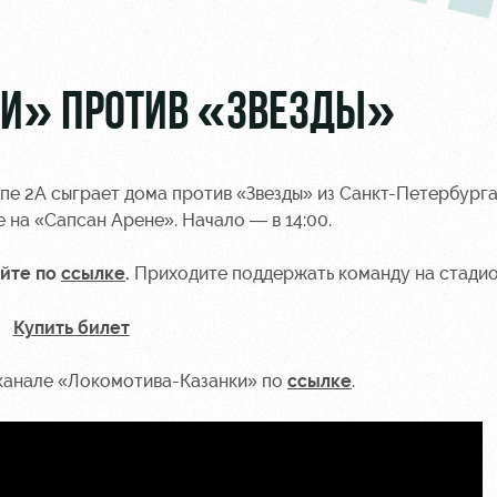
КИ» ПРОТИВ «ЗВЕЗДЫ»
пе 2А сыграет дома против «Звезды» из Санкт-Петербурга
 на «Сапсан Арене». Начало — в 14:00.
айте по
ссылке
.
Приходите поддержать команду на стадио
Купить билет
канале
«Локомотива-Казанки» по
ссылке
.