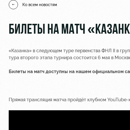
Ко всем новостям
БИЛЕТЫ НА МАТЧ «КАЗАН
«Казанка» в следующем туре первенства ФНЛ II в груп
тура второго этапа турнира состоится 6 мая в Москве
Билеты на матч доступны на нашем официальном с
Прямая трансляция матча пройдёт клубном
YouTube-