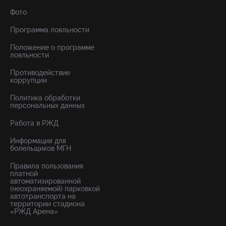
Фото
Программа лояльности
Положение о программе
лояльности
Противодействие
коррупции
Политика обработки
персональных данных
Работа в РЖД
Информация для
болельщиков МГН
Правила пользования
платной
автоматизированной
(неохраняемой) парковкой
автотранспорта на
территории стадиона
«РЖД Арена»