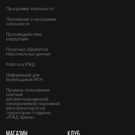
Программа лояльности
Положение о программе
лояльности
Противодействие
коррупции
Политика обработки
персональных данных
Работа в РЖД
Информация для
болельщиков МГН
Правила пользования
платной
автоматизированной
(неохраняемой) парковкой
автотранспорта на
территории стадиона
«РЖД Арена»
МАГАЗИН
КЛУБ