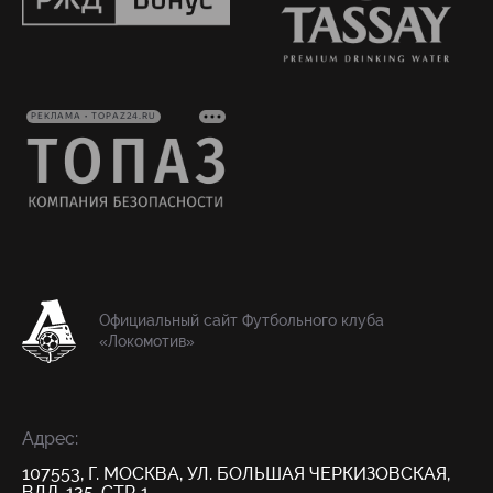
РЕКЛАМА • TOPAZ24.RU
Официальный сайт Футбольного клуба
«Локомотив»
Адрес:
107553, Г. МОСКВА, УЛ. БОЛЬШАЯ ЧЕРКИЗОВСКАЯ,
ВЛД. 125, СТР. 1