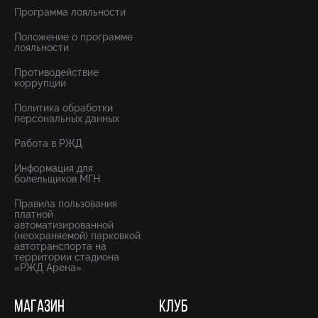
Программа лояльности
Положение о программе
лояльности
Противодействие
коррупции
Политика обработки
персональных данных
Работа в РЖД
Информация для
болельщиков МГН
Правила пользования
платной
автоматизированной
(неохраняемой) парковкой
автотранспорта на
территории стадиона
«РЖД Арена»
МАГАЗИН
КЛУБ