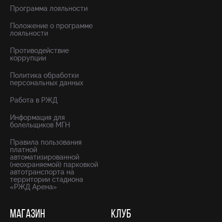
Программа лояльности
Положение о программе
лояльности
Противодействие
коррупции
Политика обработки
персональных данных
Работа в РЖД
Информация для
болельщиков МГН
Правила пользования
платной
автоматизированной
(неохраняемой) парковкой
автотранспорта на
территории стадиона
«РЖД Арена»
МАГАЗИН
КЛУБ