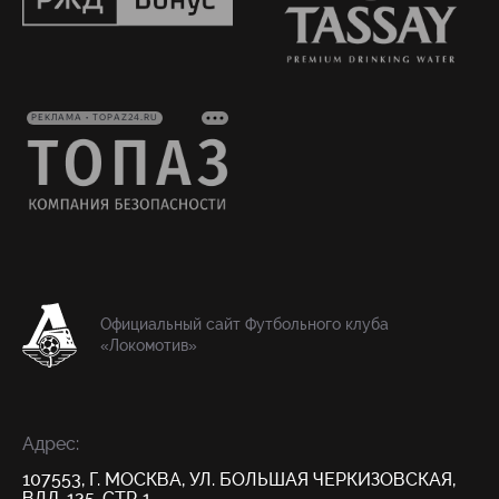
РЕКЛАМА • TOPAZ24.RU
Официальный сайт Футбольного клуба
«Локомотив»
Адрес:
107553, Г. МОСКВА, УЛ. БОЛЬШАЯ ЧЕРКИЗОВСКАЯ,
ВЛД. 125, СТР. 1