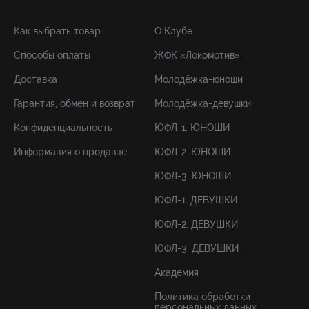
Как выбрать товар
О Клубе
Способы оплаты
ЖФК «Локомотив»
Доставка
Молодёжка-юноши
Гарантия, обмен и возврат
Молодёжка-девушки
Конфиденциальность
ЮФЛ-1. ЮНОШИ
Информация о продавце
ЮФЛ-2. ЮНОШИ
ЮФЛ-3. ЮНОШИ
ЮФЛ-1. ДЕВУШКИ
ЮФЛ-2. ДЕВУШКИ
ЮФЛ-3. ДЕВУШКИ
Академия
Политика обработки
персональных данных