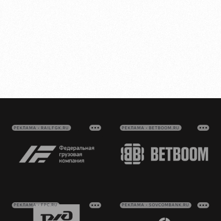
РЕКЛАМА • RAILFGK.RU
РЕКЛАМА • BETBOOM.RU
РЕКЛАМА • FPC.RU
РЕКЛАМА • SOVCOMBANK.RU