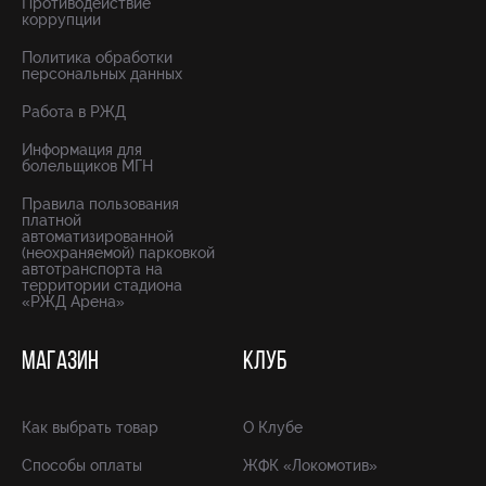
Противодействие
коррупции
Политика обработки
персональных данных
Работа в РЖД
Информация для
болельщиков МГН
Правила пользования
платной
автоматизированной
(неохраняемой) парковкой
автотранспорта на
территории стадиона
«РЖД Арена»
МАГАЗИН
КЛУБ
Как выбрать товар
О Клубе
Способы оплаты
ЖФК «Локомотив»