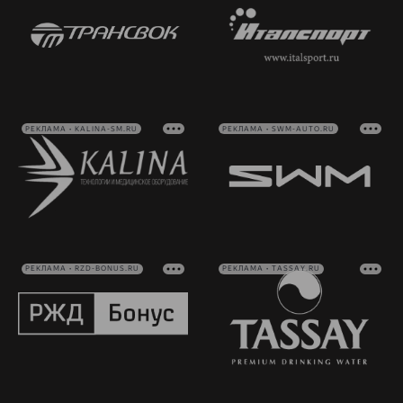
РЕКЛАМА • KALINA-SM.RU
РЕКЛАМА • SWM-AUTO.RU
РЕКЛАМА • RZD-BONUS.RU
РЕКЛАМА • TASSAY.RU