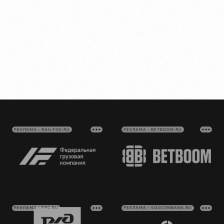
РЕКЛАМА • RAILFGK.RU
РЕКЛАМА • BETBOOM.RU
РЕКЛАМА • FPC.RU
РЕКЛАМА • SOVCOMBANK.RU