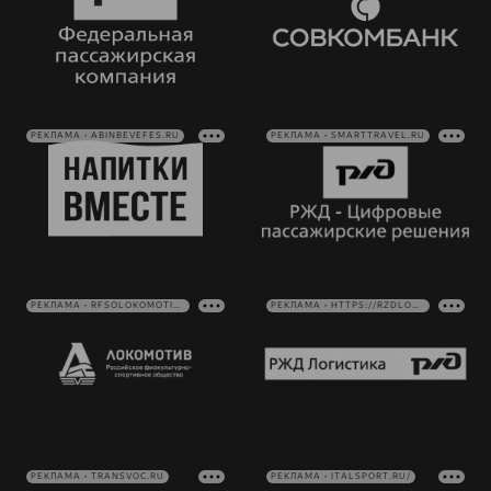
РЕКЛАМА • ABINBEVEFES.RU
РЕКЛАМА • SMARTTRAVEL.RU
РЕКЛАМА • RFSOLOKOMOTIV.RU
РЕКЛАМА • HTTPS://RZDLOG.RU/
РЕКЛАМА • TRANSVOC.RU
РЕКЛАМА • ITALSPORT.RU/