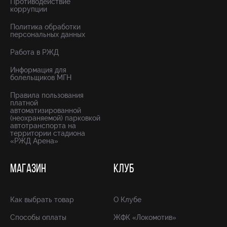
Противодействие
коррупции
Политика обработки
персональных данных
Работа в РЖД
Информация для
болельщиков МГН
Правила пользования
платной
автоматизированной
(неохраняемой) парковкой
автотранспорта на
территории стадиона
«РЖД Арена»
МАГАЗИН
КЛУБ
Как выбрать товар
О Клубе
Способы оплаты
ЖФК «Локомотив»