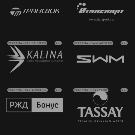
РЕКЛАМА • KALINA-SM.RU
РЕКЛАМА • SWM-AUTO.RU
РЕКЛАМА • RZD-BONUS.RU
РЕКЛАМА • TASSAY.RU