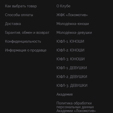
Как выбрать товар
О Клубе
Способы оплаты
ЖФК «Локомотив»
Доставка
Молодёжка-юноши
Гарантия, обмен и возврат
Молодёжка-девушки
Конфиденциальность
ЮФЛ-1. ЮНОШИ
Информация о продавце
ЮФЛ-2. ЮНОШИ
ЮФЛ-3. ЮНОШИ
ЮФЛ-1. ДЕВУШКИ
ЮФЛ-2. ДЕВУШКИ
ЮФЛ-3. ДЕВУШКИ
Академия
Политика обработки
персональных данных
Академии «Локомотив»