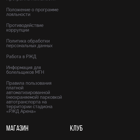
Положение о программе
лояльности
Противодействие
коррупции
Политика обработки
персональных данных
Работа в РЖД
Информация для
болельщиков МГН
Правила пользования
платной
автоматизированной
(неохраняемой) парковкой
автотранспорта на
территории стадиона
«РЖД Арена»
МАГАЗИН
КЛУБ