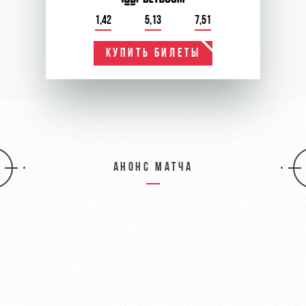
1,42
5,13
7,51
КУПИТЬ БИЛЕТЫ
Анонс матча