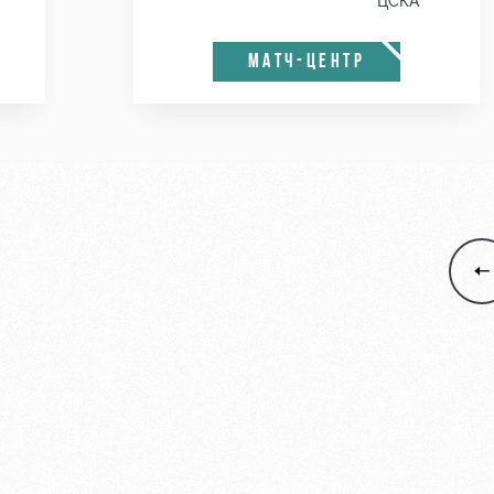
ЦСКА
МАТЧ-ЦЕНТР