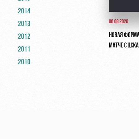
2014
06.08.2026
2013
НОВАЯ ФОРМА
2012
МАТЧЕ С ЦСКА
2011
2010