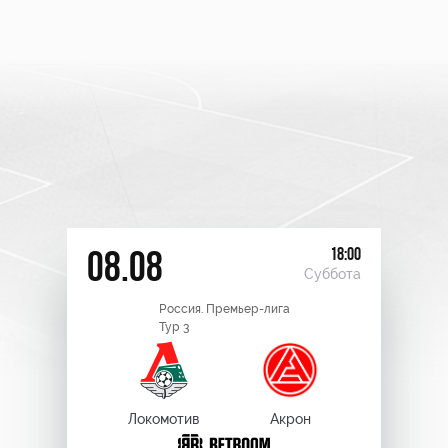
18:00
08.08
Суббота
Россия. Премьер-лига
Тур 3
Локомотив
Акрон