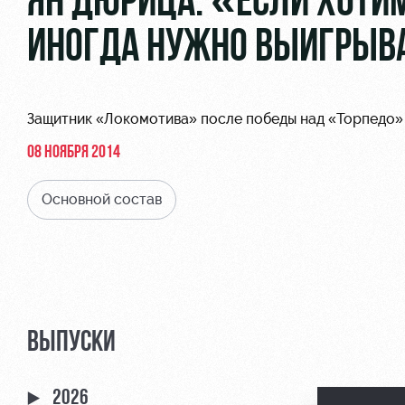
ЯН ДЮРИЦА: «ЕСЛИ ХОТИМ
ИНОГДА НУЖНО ВЫИГРЫВА
Защитник «Локомотива» после победы над «Торпедо» 
08 НОЯБРЯ 2014
Основной состав
ВЫПУСКИ
2026