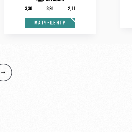
3,30
3,91
2,11
МАТЧ-ЦЕНТР