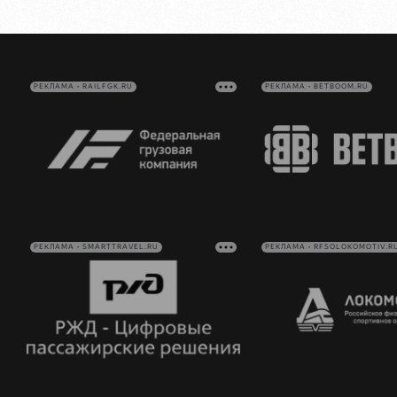
РЕКЛАМА • RAILFGK.RU
РЕКЛАМА • BETBOOM.RU
РЕКЛАМА • SMARTTRAVEL.RU
РЕКЛАМА • RFSOLOKOMOTIV.R