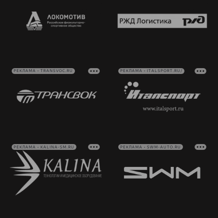
РЕКЛАМА • TRANSVOC.RU
РЕКЛАМА • ITALSPORT.RU/
РЕКЛАМА • KALINA-SM.RU
РЕКЛАМА • SWM-AUTO.RU