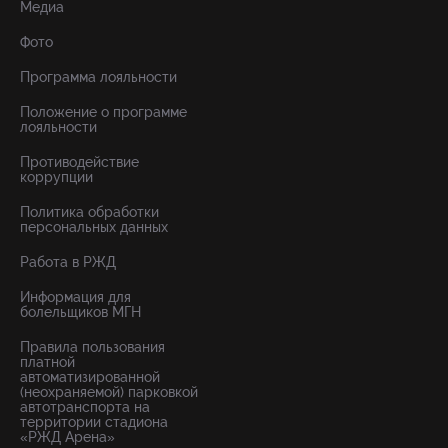
Медиа
Фото
Программа лояльности
Положение о программе
лояльности
Противодействие
коррупции
Политика обработки
персональных данных
Работа в РЖД
Информация для
болельщиков МГН
Правила пользования
платной
автоматизированной
(неохраняемой) парковкой
автотранспорта на
территории стадиона
«РЖД Арена»