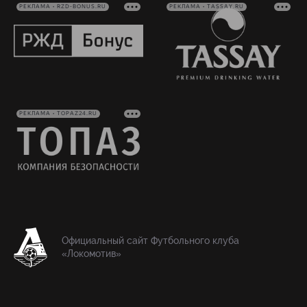
РЕКЛАМА • RZD-BONUS.RU
РЕКЛАМА • TASSAY.RU
РЕКЛАМА • TOPAZ24.RU
Официальный сайт Футбольного клуба
«Локомотив»