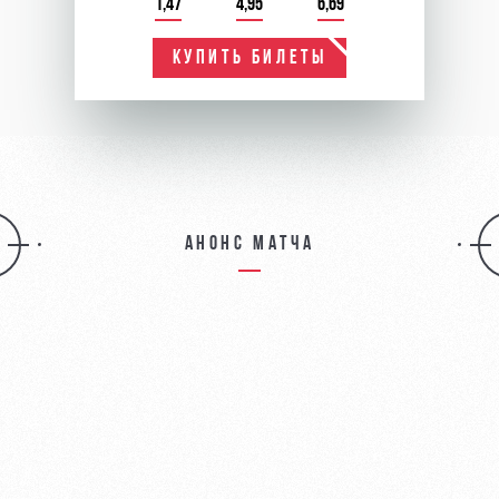
1,47
4,95
6,69
КУПИТЬ БИЛЕТЫ
Анонс матча