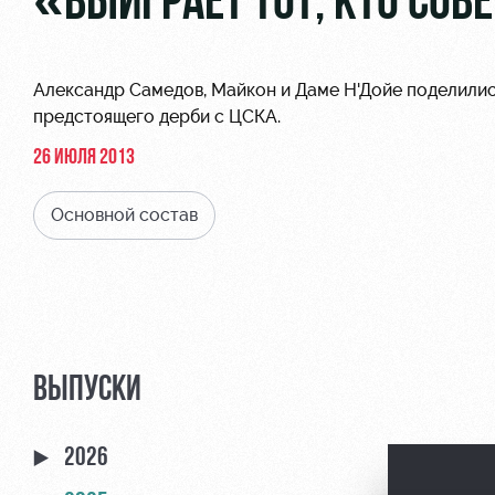
«ВЫИГРАЕТ ТОТ, КТО СО
Александр Самедов, Майкон и Даме Н'Дойе поделилис
предстоящего дерби с ЦСКА.
26 ИЮЛЯ 2013
Основной состав
ВЫПУСКИ
2026