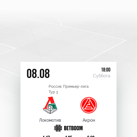
18:00
08.08
Суббота
Россия. Премьер-лига
Тур 3
Локомотив
Акрон