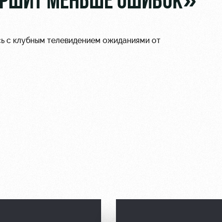
ВЕРШИТ МЕНЬШЕ ОШИБОК»
ь с клубным телевидением ожиданиями от