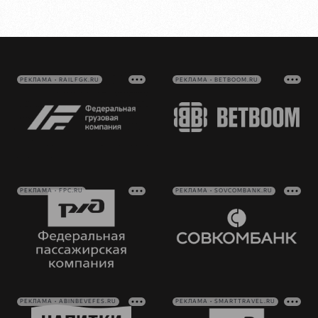
РЕКЛАМА • RAILFGK.RU
РЕКЛАМА • BETBOOM.RU
РЕКЛАМА • FPC.RU
РЕКЛАМА • SOVCOMBANK.RU
РЕКЛАМА • ABINBEVEFES.RU
РЕКЛАМА • SMARTTRAVEL.RU