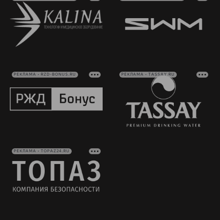
РЕКЛАМА • RZD-BONUS.RU
РЕКЛАМА • TASSAY.RU
РЕКЛАМА • TOPAZ24.RU