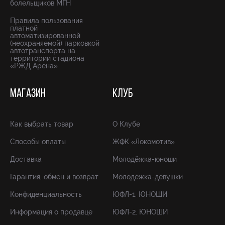
болельщиков МГН
Правила пользования
платной
автоматизированной
(неохраняемой) парковкой
автотранспорта на
территории стадиона
«РЖД Арена»
МАГАЗИН
КЛУБ
Как выбрать товар
О Клубе
Способы оплаты
ЖФК «Локомотив»
Доставка
Молодёжка-юноши
Гарантия, обмен и возврат
Молодёжка-девушки
Конфиденциальность
ЮФЛ-1. ЮНОШИ
Информация о продавце
ЮФЛ-2. ЮНОШИ