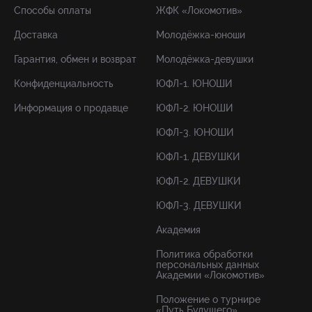
Способы оплаты
ЖФК «Локомотив»
Доставка
Молодёжка-юноши
Гарантия, обмен и возврат
Молодёжка-девушки
Конфиденциальность
ЮФЛ-1. ЮНОШИ
Информация о продавце
ЮФЛ-2. ЮНОШИ
ЮФЛ-3. ЮНОШИ
ЮФЛ-1. ДЕВУШКИ
ЮФЛ-2. ДЕВУШКИ
ЮФЛ-3. ДЕВУШКИ
Академия
Политика обработки
персональных данных
Академии «Локомотив»
Положение о турнире
«Путь Будущего»