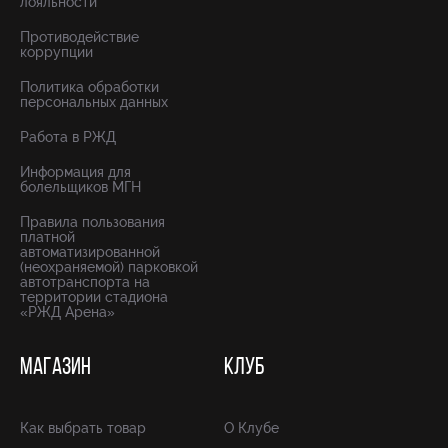
лояльности
Противодействие
коррупции
Политика обработки
персональных данных
Работа в РЖД
Информация для
болельщиков МГН
Правила пользования
платной
автоматизированной
(неохраняемой) парковкой
автотранспорта на
территории стадиона
«РЖД Арена»
МАГАЗИН
КЛУБ
Как выбрать товар
О Клубе