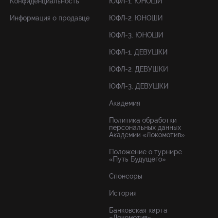
Конфиденциальность
ЮФЛ-1. ЮНОШИ
Информация о продавце
ЮФЛ-2. ЮНОШИ
ЮФЛ-3. ЮНОШИ
ЮФЛ-1. ДЕВУШКИ
ЮФЛ-2. ДЕВУШКИ
ЮФЛ-3. ДЕВУШКИ
Академия
Политика обработки
персональных данных
Академии «Локомотив»
Положение о турнире
«Путь Будущего»
Спонсоры
История
Банковская карта
«Локомотив»