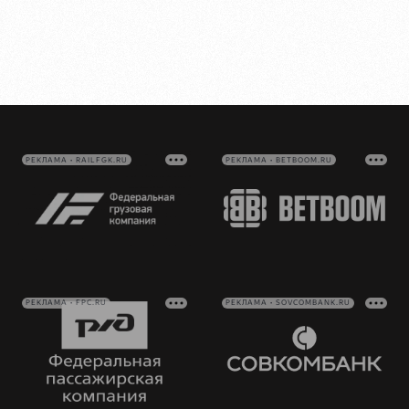
РЕКЛАМА • RAILFGK.RU
РЕКЛАМА • BETBOOM.RU
РЕКЛАМА • FPC.RU
РЕКЛАМА • SOVCOMBANK.RU