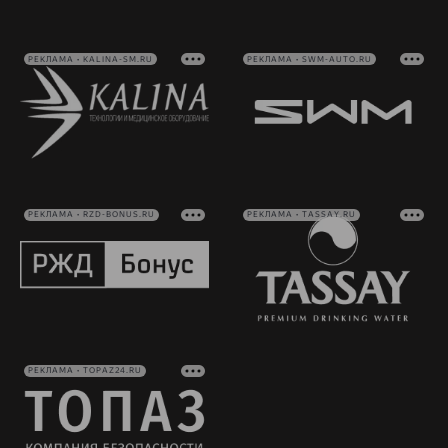
РЕКЛАМА • KALINA-SM.RU
РЕКЛАМА • SWM-AUTO.RU
РЕКЛАМА • RZD-BONUS.RU
РЕКЛАМА • TASSAY.RU
РЕКЛАМА • TOPAZ24.RU