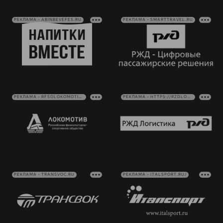
РЕКЛАМА • ABINBEVEFES.RU
РЕКЛАМА • SMARTTRAVEL.RU
РЕКЛАМА • RFSOLOKOMOTIV.RU
РЕКЛАМА • HTTPS://RZDLOG.RU/
РЕКЛАМА • TRANSVOC.RU
РЕКЛАМА • ITALSPORT.RU/