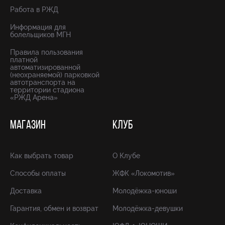
Работа в РЖД
Информация для
болельщиков МГН
Правила пользования
платной
автоматизированной
(неохраняемой) парковкой
автотранспорта на
территории стадиона
«РЖД Арена»
МАГАЗИН
КЛУБ
Как выбрать товар
О Клубе
Способы оплаты
ЖФК «Локомотив»
Доставка
Молодёжка-юноши
Гарантия, обмен и возврат
Молодёжка-девушки