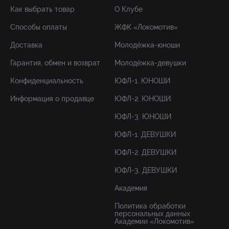
Как выбрать товар
О Клубе
Способы оплаты
ЖФК «Локомотив»
Доставка
Молодёжка-юноши
Гарантия, обмен и возврат
Молодёжка-девушки
Конфиденциальность
ЮФЛ-1. ЮНОШИ
Информация о продавце
ЮФЛ-2. ЮНОШИ
ЮФЛ-3. ЮНОШИ
ЮФЛ-1. ДЕВУШКИ
ЮФЛ-2. ДЕВУШКИ
ЮФЛ-3. ДЕВУШКИ
Академия
Политика обработки
персональных данных
Академии «Локомотив»