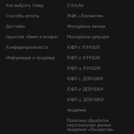
Как выбрать товар
О Клубе
Способы оплаты
ЖФК «Локомотив»
Доставка
Молодёжка-юноши
Гарантия, обмен и возврат
Молодёжка-девушки
Конфиденциальность
ЮФЛ-1. ЮНОШИ
Информация о продавце
ЮФЛ-2. ЮНОШИ
ЮФЛ-3. ЮНОШИ
ЮФЛ-1. ДЕВУШКИ
ЮФЛ-2. ДЕВУШКИ
ЮФЛ-3. ДЕВУШКИ
Академия
Политика обработки
персональных данных
Академии «Локомотив»