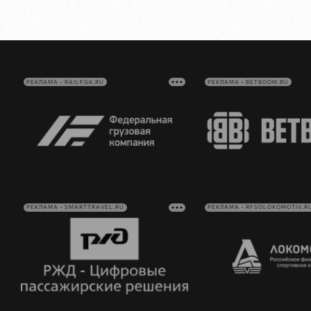
РЕКЛАМА • RAILFGK.RU
РЕКЛАМА • BETBOOM.RU
РЕКЛАМА • SMARTTRAVEL.RU
РЕКЛАМА • RFSOLOKOMOTIV.R