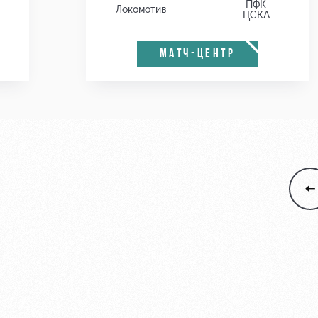
ПФК
Локомотив
ЦСКА
МАТЧ-ЦЕНТР