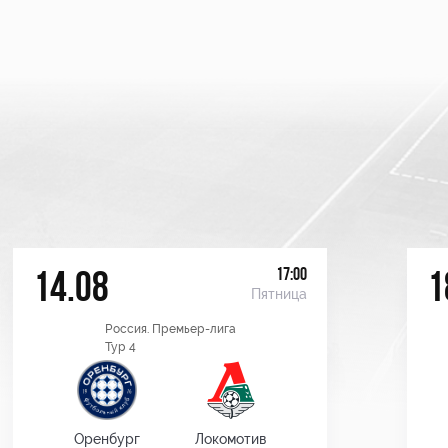
17:00
14.08
1
Пятница
Россия. Премьер-лига
Тур 4
Оренбург
Локомотив