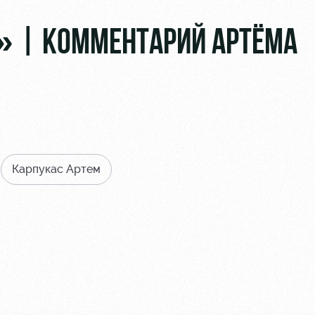
» | КОММЕНТАРИЙ АРТЁМА
Карпукас Артем