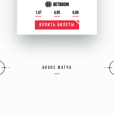
1,47
4,95
6,69
КУПИТЬ БИЛЕТЫ
Анонс матча