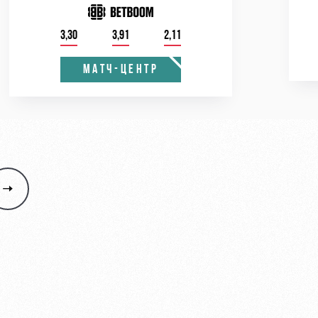
3,30
3,91
2,11
МАТЧ-ЦЕНТР