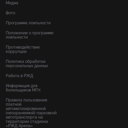
Медиа
Фото
Программа лояльности
Положение о программе
лояльности
Противодействие
коррупции
Политика обработки
персональных данных
Работа в РЖД
Информация для
болельщиков МГН
Правила пользования
платной
автоматизированной
(неохраняемой) парковкой
автотранспорта на
территории стадиона
«РЖД Арена»