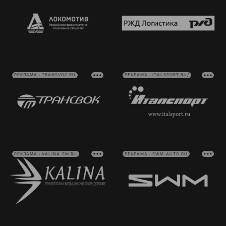
РЕКЛАМА • TRANSVOC.RU
РЕКЛАМА • ITALSPORT.RU/
РЕКЛАМА • KALINA-SM.RU
РЕКЛАМА • SWM-AUTO.RU