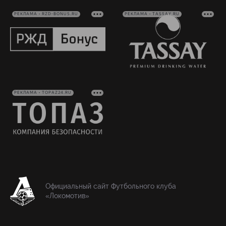
РЕКЛАМА • RZD-BONUS.RU
РЕКЛАМА • TASSAY.RU
РЕКЛАМА • TOPAZ24.RU
Официальный сайт Футбольного клуба
«Локомотив»