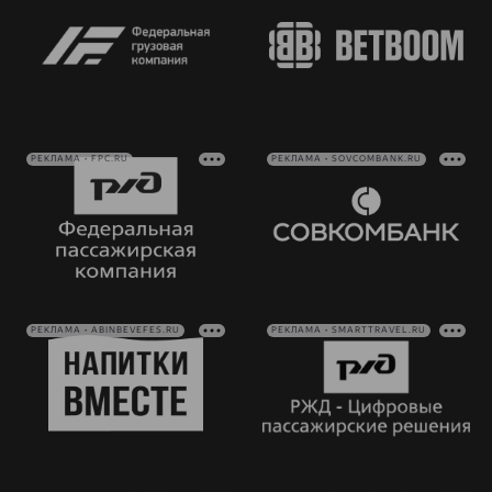
РЕКЛАМА • FPC.RU
РЕКЛАМА • SOVCOMBANK.RU
РЕКЛАМА • ABINBEVEFES.RU
РЕКЛАМА • SMARTTRAVEL.RU