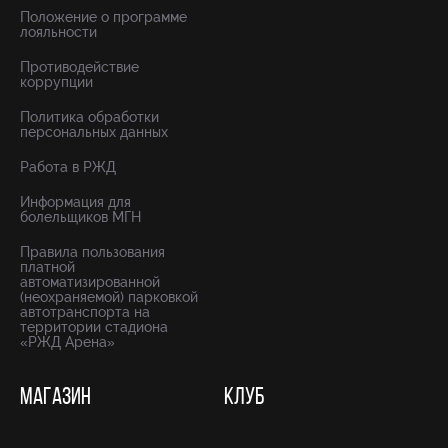
Положение о программе
лояльности
Противодействие
коррупции
Политика обработки
персональных данных
Работа в РЖД
Информация для
болельщиков МГН
Правила пользования
платной
автоматизированной
(неохраняемой) парковкой
автотранспорта на
территории стадиона
«РЖД Арена»
МАГАЗИН
КЛУБ