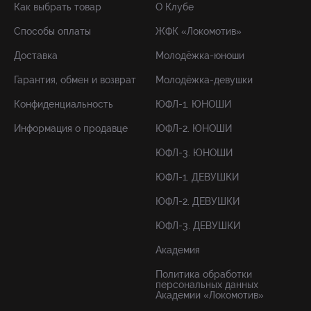
Как выбрать товар
О Клубе
Способы оплаты
ЖФК «Локомотив»
Доставка
Молодёжка-юноши
Гарантия, обмен и возврат
Молодёжка-девушки
Конфиденциальность
ЮФЛ-1. ЮНОШИ
Информация о продавце
ЮФЛ-2. ЮНОШИ
ЮФЛ-3. ЮНОШИ
ЮФЛ-1. ДЕВУШКИ
ЮФЛ-2. ДЕВУШКИ
ЮФЛ-3. ДЕВУШКИ
Академия
Политика обработки
персональных данных
Академии «Локомотив»