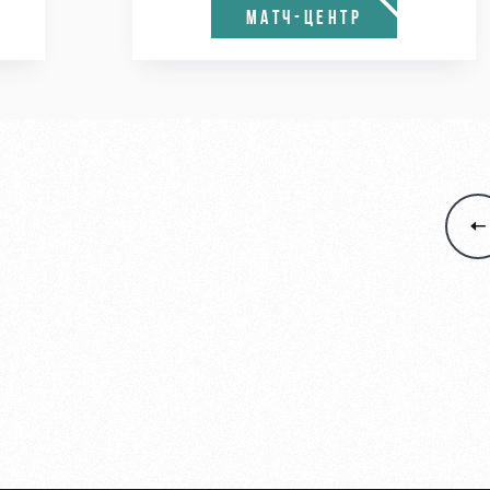
МАТЧ-ЦЕНТР