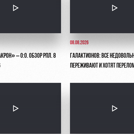
08.08.2026
РОН» – 0:0. ОБЗОР РПЛ. 8
ГАЛАКТИОНОВ: ВСЕ НЕДОВОЛЬ
6
ПЕРЕЖИВАЮТ И ХОТЯТ ПЕРЕЛО
СИТУАЦИЮ