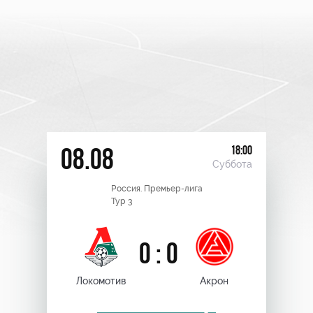
18:00
08.08
Суббота
Россия. Премьер-лига
Тур 3
0 : 0
Локомотив
Акрон