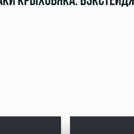
АКИ КРЫХОВЯКА. БЭКСТЕЙД