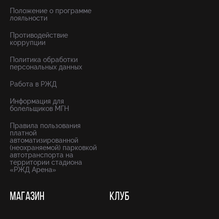
Положение о программе
лояльности
Противодействие
коррупции
Политика обработки
персональных данных
Работа в РЖД
Информация для
болельщиков МГН
Правила пользования
платной
автоматизированной
(неохраняемой) парковкой
автотранспорта на
территории стадиона
«РЖД Арена»
МАГАЗИН
КЛУБ