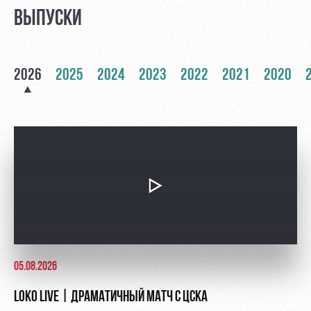
ВЫПУСКИ
Руководство
Ледовый
Карта
дворец
болельщика
Контакты
Академии
Занятия
Программа
2026
2025
2024
2023
2022
2021
2020
спортом
лояльности
Информация
для
болельщиков
МГН
05.08.2026
LOKO LIVE | ДРАМАТИЧНЫЙ МАТЧ С ЦСКА