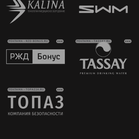
РЕКЛАМА • RZD-BONUS.RU
РЕКЛАМА • TASSAY.RU
РЕКЛАМА • TOPAZ24.RU