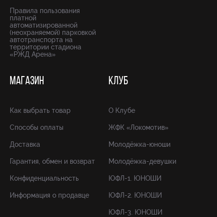
Правила пользования
платной
автоматизированной
(неохраняемой) парковкой
автотранспорта на
территории стадиона
«РЖД Арена»
МАГАЗИН
КЛУБ
Как выбрать товар
О Клубе
Способы оплаты
ЖФК «Локомотив»
Доставка
Молодёжка-юноши
Гарантия, обмен и возврат
Молодёжка-девушки
Конфиденциальность
ЮФЛ-1. ЮНОШИ
Информация о продавце
ЮФЛ-2. ЮНОШИ
ЮФЛ-3. ЮНОШИ