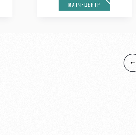
МАТЧ-ЦЕНТР