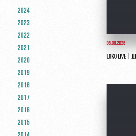
2024
2023
2022
05.08.2026
2021
LOKO LIVE | 
2020
2019
2018
2017
2016
2015
2014