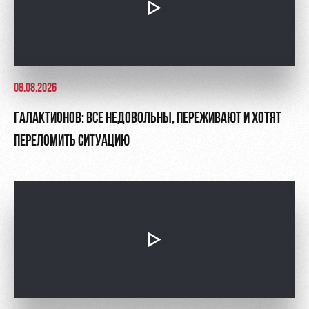
08.08.2026
ГАЛАКТИОНОВ: ВСЕ НЕДОВОЛЬНЫ, ПЕРЕЖИВАЮТ И ХОТЯТ
ПЕРЕЛОМИТЬ СИТУАЦИЮ