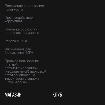
Положение о программе
лояльности
Противодействие
коррупции
Политика обработки
персональных данных
Работа в РЖД
Информация для
болельщиков МГН
Правила пользования
платной
автоматизированной
(неохраняемой) парковкой
автотранспорта на
территории стадиона
«РЖД Арена»
МАГАЗИН
КЛУБ