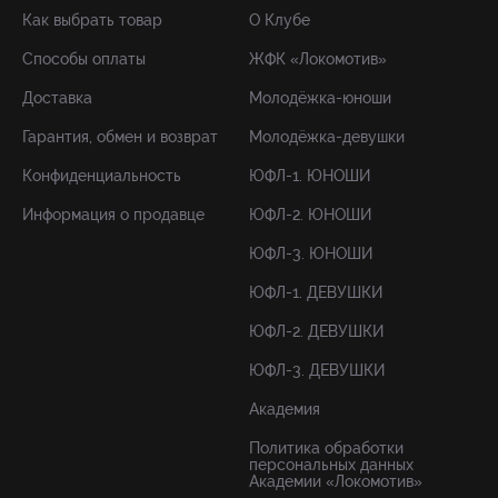
Как выбрать товар
О Клубе
Способы оплаты
ЖФК «Локомотив»
Доставка
Молодёжка-юноши
Гарантия, обмен и возврат
Молодёжка-девушки
Конфиденциальность
ЮФЛ-1. ЮНОШИ
Информация о продавце
ЮФЛ-2. ЮНОШИ
ЮФЛ-3. ЮНОШИ
ЮФЛ-1. ДЕВУШКИ
ЮФЛ-2. ДЕВУШКИ
ЮФЛ-3. ДЕВУШКИ
Академия
Политика обработки
персональных данных
Академии «Локомотив»