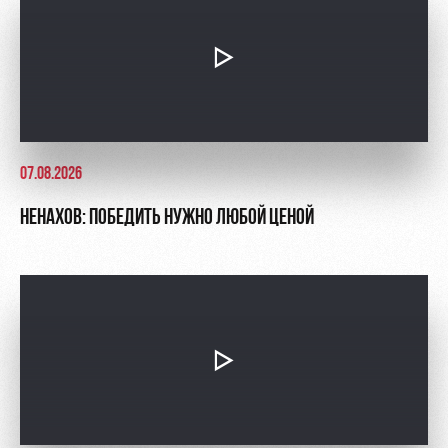
07.08.2026
НЕНАХОВ: ПОБЕДИТЬ НУЖНО ЛЮБОЙ ЦЕНОЙ