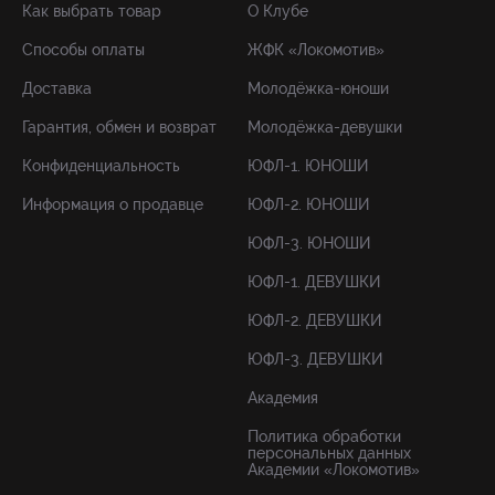
Как выбрать товар
О Клубе
Способы оплаты
ЖФК «Локомотив»
Доставка
Молодёжка-юноши
Гарантия, обмен и возврат
Молодёжка-девушки
Конфиденциальность
ЮФЛ-1. ЮНОШИ
Информация о продавце
ЮФЛ-2. ЮНОШИ
ЮФЛ-3. ЮНОШИ
ЮФЛ-1. ДЕВУШКИ
ЮФЛ-2. ДЕВУШКИ
ЮФЛ-3. ДЕВУШКИ
Академия
Политика обработки
персональных данных
Академии «Локомотив»