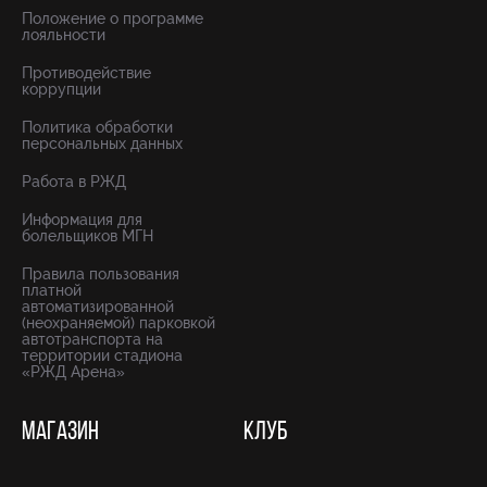
Положение о программе
лояльности
Противодействие
коррупции
Политика обработки
персональных данных
Работа в РЖД
Информация для
болельщиков МГН
Правила пользования
платной
автоматизированной
(неохраняемой) парковкой
автотранспорта на
территории стадиона
«РЖД Арена»
МАГАЗИН
КЛУБ