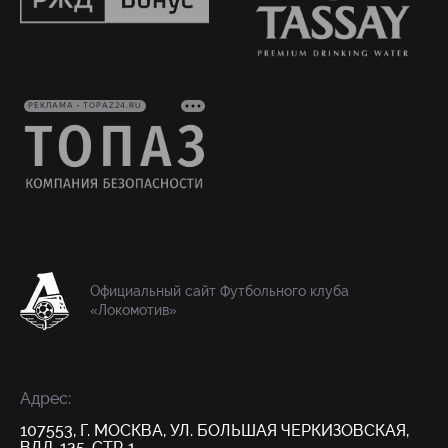
РЕКЛАМА • TOPAZ24.RU
Официальный сайт Футбольного клуба
«Локомотив»
Адрес:
107553, Г. МОСКВА, УЛ. БОЛЬШАЯ ЧЕРКИЗОВСКАЯ,
ВЛД. 125, СТР. 1