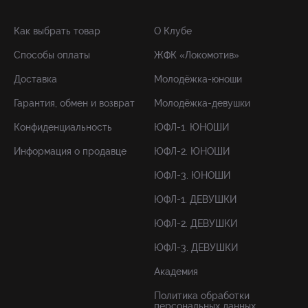
Как выбрать товар
О Клубе
Способы оплаты
ЖФК «Локомотив»
Доставка
Молодёжка-юноши
Гарантия, обмен и возврат
Молодёжка-девушки
Конфиденциальность
ЮФЛ-1. ЮНОШИ
Информация о продавце
ЮФЛ-2. ЮНОШИ
ЮФЛ-3. ЮНОШИ
ЮФЛ-1. ДЕВУШКИ
ЮФЛ-2. ДЕВУШКИ
ЮФЛ-3. ДЕВУШКИ
Академия
Политика обработки
персональных данных