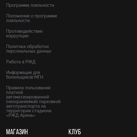
Программа лояльности
Положение о программе
лояльности
Противодействие
коррупции
Политика обработки
персональных данных
Работа в РЖД
Информация для
болельщиков МГН
Правила пользования
платной
автоматизированной
(неохраняемой) парковкой
автотранспорта на
территории стадиона
«РЖД Арена»
МАГАЗИН
КЛУБ