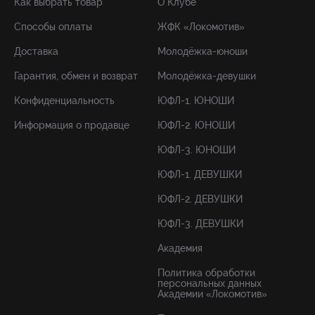
Как выбрать товар
О Клубе
Способы оплаты
ЖФК «Локомотив»
Доставка
Молодёжка-юноши
Гарантия, обмен и возврат
Молодёжка-девушки
Конфиденциальность
ЮФЛ-1. ЮНОШИ
Информация о продавце
ЮФЛ-2. ЮНОШИ
ЮФЛ-3. ЮНОШИ
ЮФЛ-1. ДЕВУШКИ
ЮФЛ-2. ДЕВУШКИ
ЮФЛ-3. ДЕВУШКИ
Академия
Политика обработки
персональных данных
Академии «Локомотив»