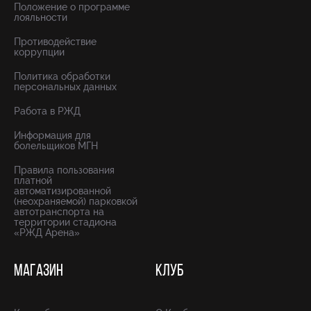
Положение о программе
лояльности
Противодействие
коррупции
Политика обработки
персональных данных
Работа в РЖД
Информация для
болельщиков МГН
Правила пользования
платной
автоматизированной
(неохраняемой) парковкой
автотранспорта на
территории стадиона
«РЖД Арена»
МАГАЗИН
КЛУБ