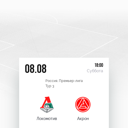
18:00
08.08
Суббота
Россия. Премьер-лига
Тур 3
Локомотив
Акрон