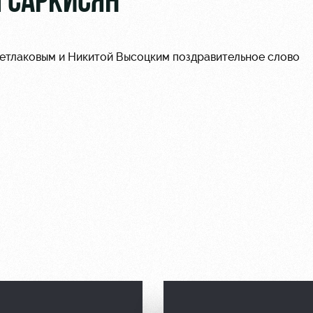
 САРКИСЯН
ветлаковым и Никитой Высоцким поздравительное слово