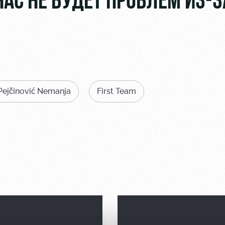
НАС НЕ БУДЕТ ПРОБЛЕМ ИЗ-З
Pejčinović Nemanja
First Team