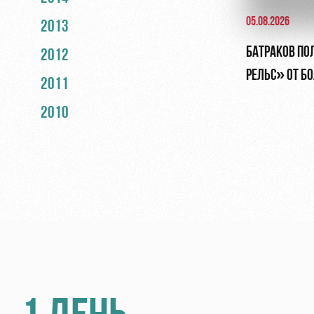
05.08.2026
2013
БАТРАКОВ ПО
2012
РЕЛЬС» ОТ Б
2011
2010