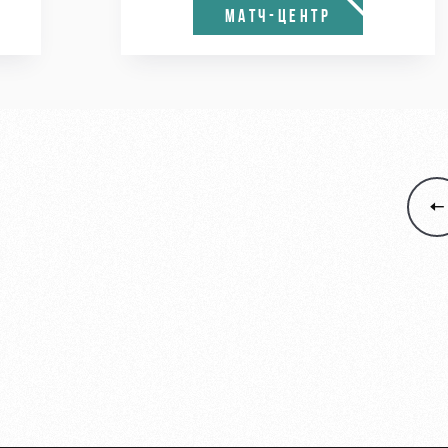
МАТЧ-ЦЕНТР