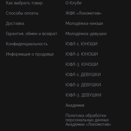
Как выбрать товар
О Клубе
Способы оплаты
ЖФК «Локомотив»
Доставка
Молодёжка-юноши
Гарантия, обмен и возврат
Молодёжка-девушки
Конфиденциальность
ЮФЛ-1. ЮНОШИ
Информация о продавце
ЮФЛ-2. ЮНОШИ
ЮФЛ-3. ЮНОШИ
ЮФЛ-1. ДЕВУШКИ
ЮФЛ-2. ДЕВУШКИ
ЮФЛ-3. ДЕВУШКИ
Академия
Политика обработки
персональных данных
Академии «Локомотив»