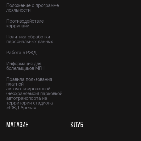
Положение о программе
лояльности
Противодействие
коррупции
Политика обработки
персональных данных
Работа в РЖД
Информация для
болельщиков МГН
Правила пользования
платной
автоматизированной
(неохраняемой) парковкой
автотранспорта на
территории стадиона
«РЖД Арена»
МАГАЗИН
КЛУБ