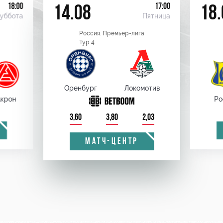
18:00
17:00
14.08
18.
уббота
Пятница
Россия. Премьер-лига
Тур 4
Оренбург
Локомотив
крон
Ро
3,60
3,80
2,03
МАТЧ-ЦЕНТР