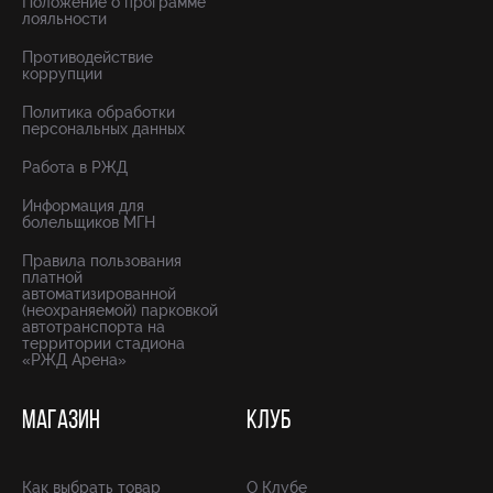
Положение о программе
лояльности
Противодействие
коррупции
Политика обработки
персональных данных
Работа в РЖД
Информация для
болельщиков МГН
Правила пользования
платной
автоматизированной
(неохраняемой) парковкой
автотранспорта на
территории стадиона
«РЖД Арена»
МАГАЗИН
КЛУБ
Как выбрать товар
О Клубе