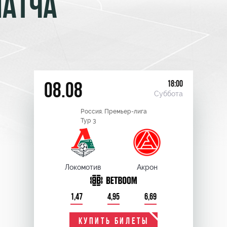
МАТЧА
18:00
08.08
Суббота
Россия. Премьер-лига
Тур 3
Локомотив
Акрон
1,47
4,95
6,69
КУПИТЬ БИЛЕТЫ