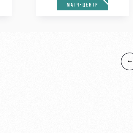
МАТЧ-ЦЕНТР