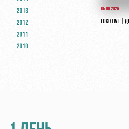
05.08.2026
2013
LOKO LIVE | 
2012
2011
2010