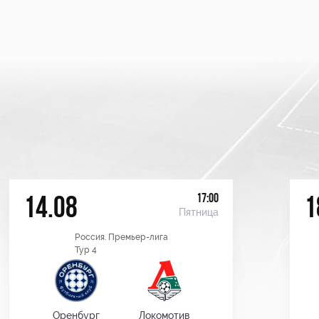
17:00
14.08
1
Пятница
Россия. Премьер-лига
Тур 4
Оренбург
Локомотив