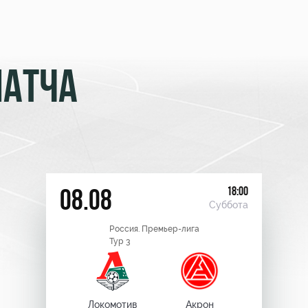
МАТЧА
18:00
08.08
Суббота
Россия. Премьер-лига
Тур 3
Локомотив
Акрон