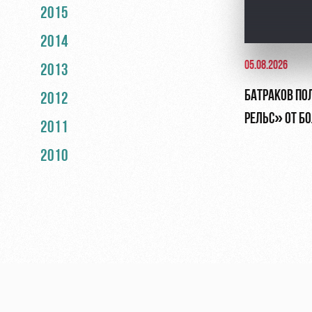
2015
2014
05.08.2026
2013
БАТРАКОВ ПО
2012
РЕЛЬС» ОТ Б
2011
2010