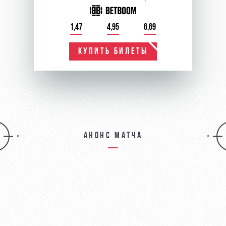
1,47
4,95
6,69
КУПИТЬ БИЛЕТЫ
Анонс матча