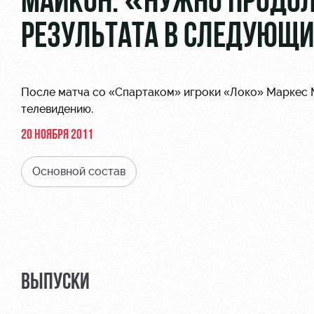
МАЙКОН: «НУЖНО ПРОДОЛ
РЕЗУЛЬТАТА В СЛЕДУЮЩИ
После матча со «Спартаком» игроки «Локо» Маркес 
телевидению.
20 НОЯБРЯ 2011
Основной состав
ВЫПУСКИ