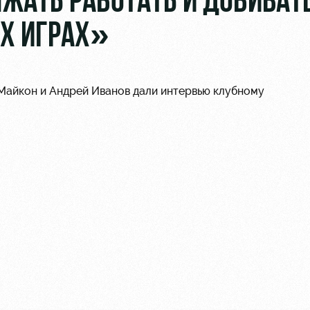
ЖАТЬ РАБОТАТЬ И ДОБИВАТ
Х ИГРАХ»
Майкон и Андрей Иванов дали интервью клубному