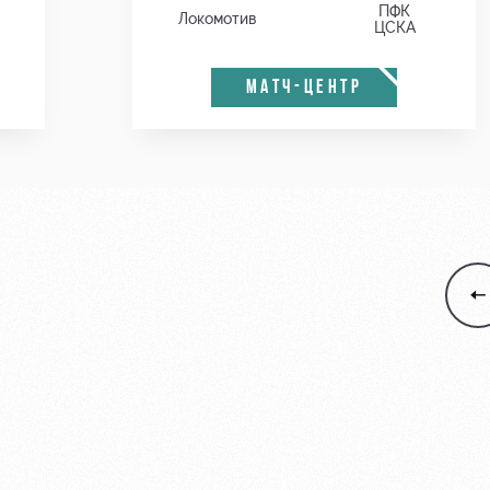
ПФК
Локомотив
ЦСКА
МАТЧ-ЦЕНТР