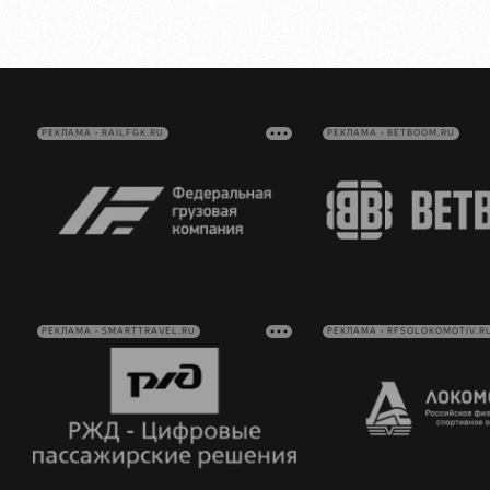
РЕКЛАМА • RAILFGK.RU
РЕКЛАМА • BETBOOM.RU
РЕКЛАМА • SMARTTRAVEL.RU
РЕКЛАМА • RFSOLOKOMOTIV.R