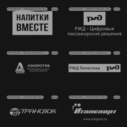
РЕКЛАМА • ABINBEVEFES.RU
РЕКЛАМА • SMARTTRAVEL.RU
РЕКЛАМА • RFSOLOKOMOTIV.RU
РЕКЛАМА • HTTPS://RZDLOG.RU/
РЕКЛАМА • TRANSVOC.RU
РЕКЛАМА • ITALSPORT.RU/