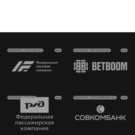
РЕКЛАМА • RAILFGK.RU
РЕКЛАМА • BETBOOM.RU
РЕКЛАМА • FPC.RU
РЕКЛАМА • SOVCOMBANK.RU