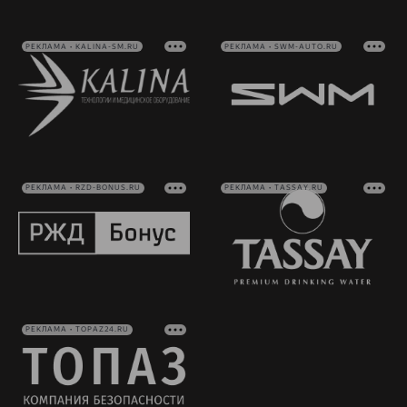
РЕКЛАМА • KALINA-SM.RU
РЕКЛАМА • SWM-AUTO.RU
РЕКЛАМА • RZD-BONUS.RU
РЕКЛАМА • TASSAY.RU
РЕКЛАМА • TOPAZ24.RU