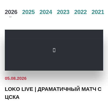
полей
Академия
Заставки
2026
2025
2024
2023
2022
2021
Аренда
Как
площадей
Парковка
поступить
Ледовый
Карта
Руководство
дворец
болельщика
Контакты
Занятия
Программа
Академии
спортом
лояльности
Информация
для
болельщиков
МГН
05.08.2026
LOKO LIVE | ДРАМАТИЧНЫЙ МАТЧ С
ЦСКА