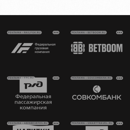
РЕКЛАМА • RAILFGK.RU
РЕКЛАМА • BETBOOM.RU
РЕКЛАМА • FPC.RU
РЕКЛАМА • SOVCOMBANK.RU
РЕКЛАМА • ABINBEVEFES.RU
РЕКЛАМА • SMARTTRAVEL.RU