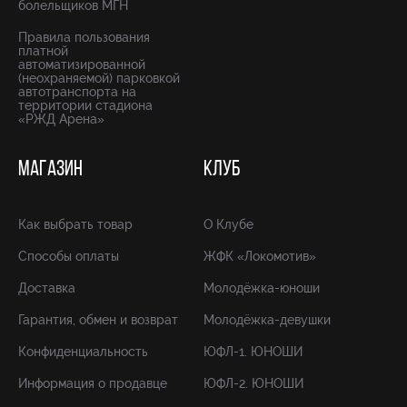
болельщиков МГН
Правила пользования
платной
автоматизированной
(неохраняемой) парковкой
автотранспорта на
территории стадиона
«РЖД Арена»
МАГАЗИН
КЛУБ
Как выбрать товар
О Клубе
Способы оплаты
ЖФК «Локомотив»
Доставка
Молодёжка-юноши
Гарантия, обмен и возврат
Молодёжка-девушки
Конфиденциальность
ЮФЛ-1. ЮНОШИ
Информация о продавце
ЮФЛ-2. ЮНОШИ