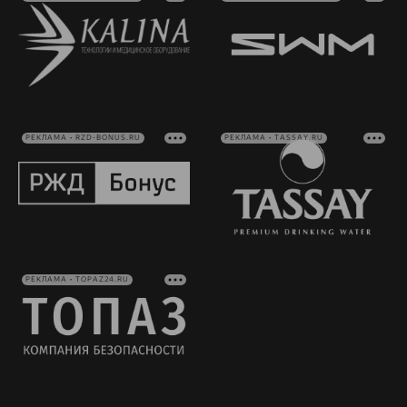
РЕКЛАМА • RZD-BONUS.RU
РЕКЛАМА • TASSAY.RU
РЕКЛАМА • TOPAZ24.RU