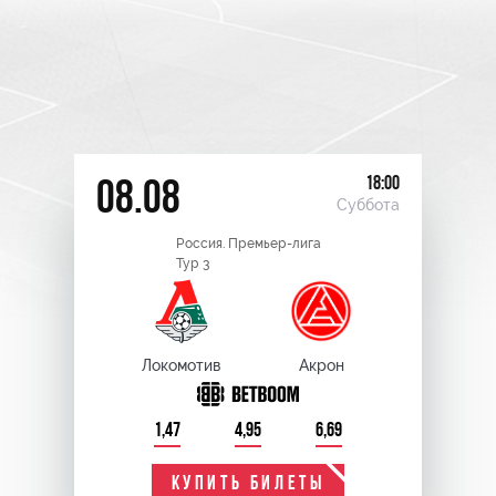
18:00
08.08
Суббота
Россия. Премьер-лига
Тур 3
Локомотив
Акрон
1,47
4,95
6,69
КУПИТЬ БИЛЕТЫ