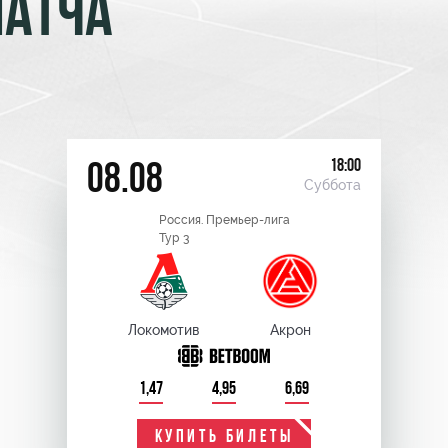
МАТЧА
18:00
08.08
Суббота
Россия. Премьер-лига
Тур 3
Локомотив
Акрон
1,47
4,95
6,69
КУПИТЬ БИЛЕТЫ