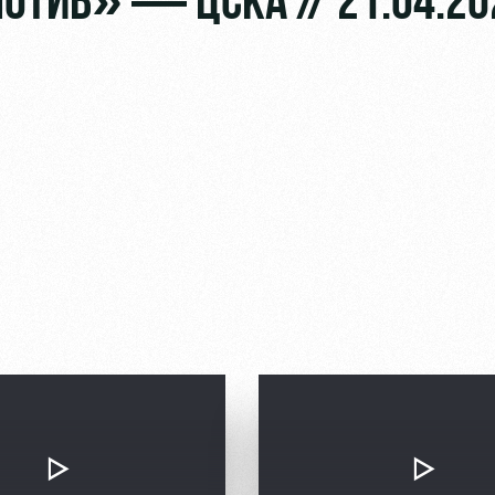
МОТИВ» — ЦСКА // 21.04.20