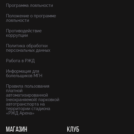
Программа лояльности
Положение о программе
лояльности
Противодействие
коррупции
Политика обработки
персональных данных
Работа в РЖД
Информация для
болельщиков МГН
Правила пользования
платной
автоматизированной
(неохраняемой) парковкой
автотранспорта на
территории стадиона
«РЖД Арена»
МАГАЗИН
КЛУБ