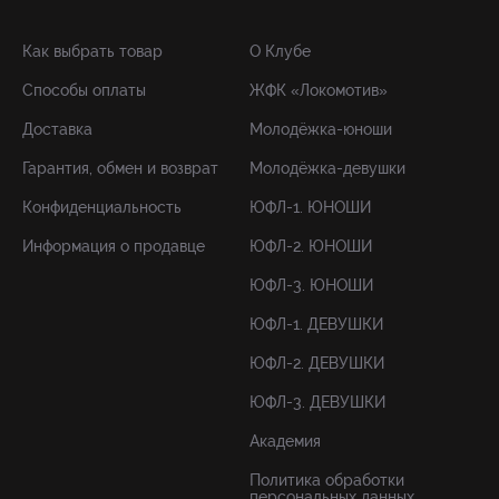
Как выбрать товар
О Клубе
Способы оплаты
ЖФК «Локомотив»
Доставка
Молодёжка-юноши
Гарантия, обмен и возврат
Молодёжка-девушки
Конфиденциальность
ЮФЛ-1. ЮНОШИ
Информация о продавце
ЮФЛ-2. ЮНОШИ
ЮФЛ-3. ЮНОШИ
ЮФЛ-1. ДЕВУШКИ
ЮФЛ-2. ДЕВУШКИ
ЮФЛ-3. ДЕВУШКИ
Академия
Политика обработки
персональных данных