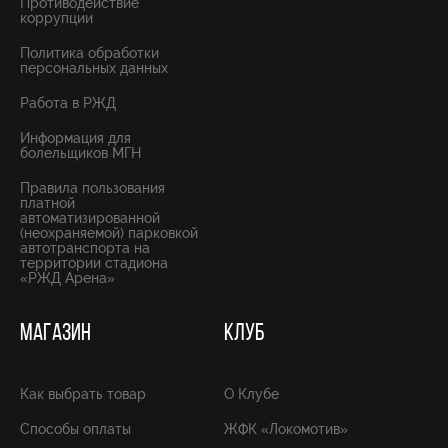
Противодействие
коррупции
Политика обработки
персональных данных
Работа в РЖД
Информация для
болельщиков МГН
Правила пользования
платной
автоматизированной
(неохраняемой) парковкой
автотранспорта на
территории стадиона
«РЖД Арена»
МАГАЗИН
КЛУБ
Как выбрать товар
О Клубе
Способы оплаты
ЖФК «Локомотив»