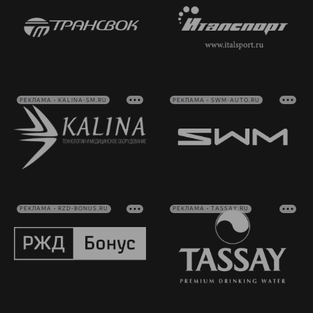
РЕКЛАМА • KALINA-SM.RU
РЕКЛАМА • SWM-AUTO.RU
РЕКЛАМА • RZD-BONUS.RU
РЕКЛАМА • TASSAY.RU