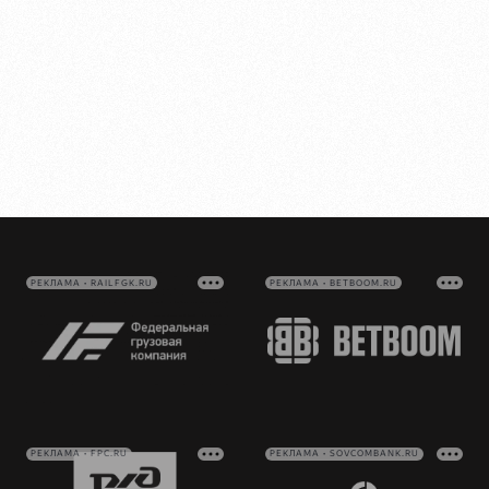
РЕКЛАМА • RAILFGK.RU
РЕКЛАМА • BETBOOM.RU
РЕКЛАМА • FPC.RU
РЕКЛАМА • SOVCOMBANK.RU