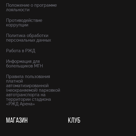
Положение о программе
лояльности
Противодействие
коррупции
Политика обработки
персональных данных
Работа в РЖД
Информация для
болельщиков МГН
Правила пользования
платной
автоматизированной
(неохраняемой) парковкой
автотранспорта на
территории стадиона
«РЖД Арена»
МАГАЗИН
КЛУБ