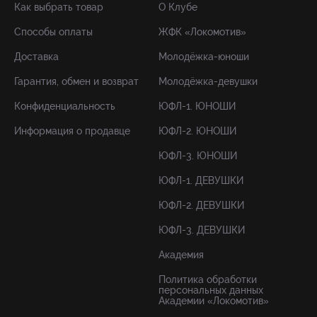
Как выбрать товар
О Клубе
Способы оплаты
ЖФК «Локомотив»
Доставка
Молодёжка-юноши
Гарантия, обмен и возврат
Молодёжка-девушки
Конфиденциальность
ЮФЛ-1. ЮНОШИ
Информация о продавце
ЮФЛ-2. ЮНОШИ
ЮФЛ-3. ЮНОШИ
ЮФЛ-1. ДЕВУШКИ
ЮФЛ-2. ДЕВУШКИ
ЮФЛ-3. ДЕВУШКИ
Академия
Политика обработки
персональных данных
Академии «Локомотив»