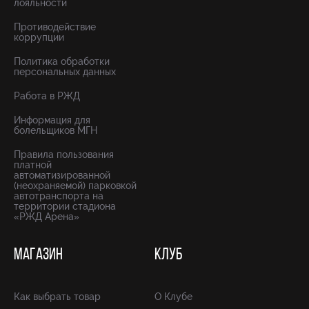
лояльности
Противодействие
коррупции
Политика обработки
персональных данных
Работа в РЖД
Информация для
болельщиков МГН
Правила пользования
платной
автоматизированной
(неохраняемой) парковкой
автотранспорта на
территории стадиона
«РЖД Арена»
МАГАЗИН
КЛУБ
Как выбрать товар
О Клубе