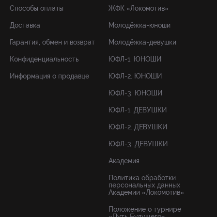
Способы оплаты
ЖФК «Локомотив»
Доставка
Молодёжка-юноши
Гарантия, обмен и возврат
Молодёжка-девушки
Конфиденциальность
ЮФЛ-1. ЮНОШИ
Информация о продавце
ЮФЛ-2. ЮНОШИ
ЮФЛ-3. ЮНОШИ
ЮФЛ-1. ДЕВУШКИ
ЮФЛ-2. ДЕВУШКИ
ЮФЛ-3. ДЕВУШКИ
Академия
Политика обработки
персональных данных
Академии «Локомотив»
Положение о турнире
«Путь Будущего»