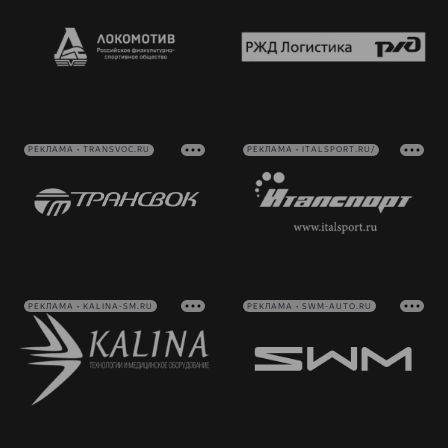
РЕКЛАМА • TRANSVOC.RU
РЕКЛАМА • ITALSPORT.RU/
РЕКЛАМА • KALINA-SM.RU
РЕКЛАМА • SWM-AUTO.RU