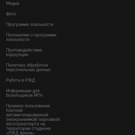
Медиа
Фото
Программа лояльности
Положение о программе
лояльности
Противодействие
коррупции
Политика обработки
персональных данных
Работа в РЖД
Информация для
болельщиков МГН
Правила пользования
платной
автоматизированной
(неохраняемой) парковкой
автотранспорта на
территории стадиона
«РЖД Арена»