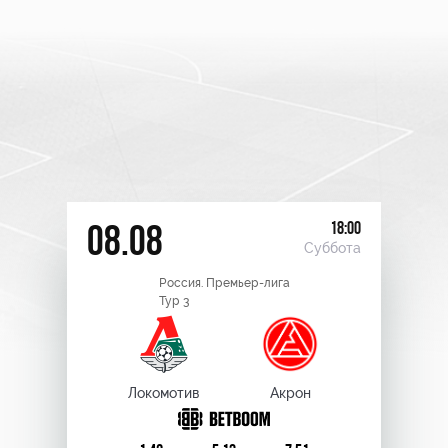
18:00
08.08
Суббота
Россия. Премьер-лига
Тур 3
Локомотив
Акрон