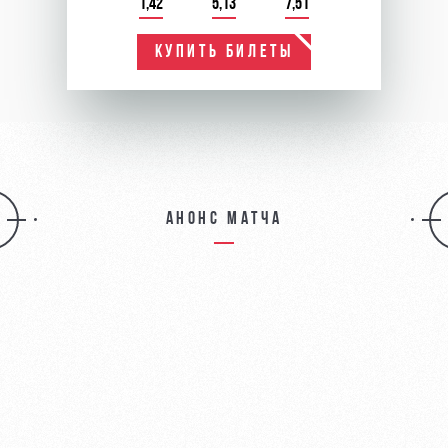
1,42
5,13
7,51
КУПИТЬ БИЛЕТЫ
Анонс матча