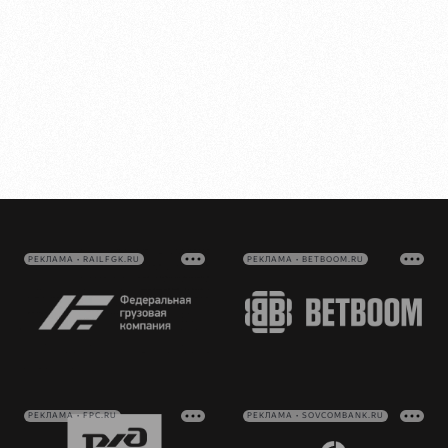
РЕКЛАМА • RAILFGK.RU
РЕКЛАМА • BETBOOM.RU
РЕКЛАМА • FPC.RU
РЕКЛАМА • SOVCOMBANK.RU