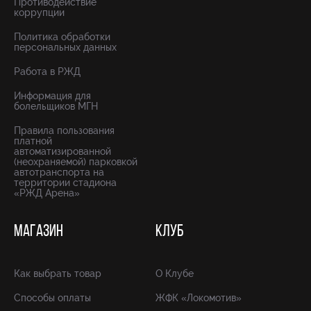
Противодействие
коррупции
Политика обработки
персональных данных
Работа в РЖД
Информация для
болельщиков МГН
Правила пользования
платной
автоматизированной
(неохраняемой) парковкой
автотранспорта на
территории стадиона
«РЖД Арена»
МАГАЗИН
КЛУБ
Как выбрать товар
О Клубе
Способы оплаты
ЖФК «Локомотив»