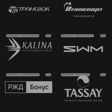
РЕКЛАМА • KALINA-SM.RU
РЕКЛАМА • SWM-AUTO.RU
РЕКЛАМА • RZD-BONUS.RU
РЕКЛАМА • TASSAY.RU